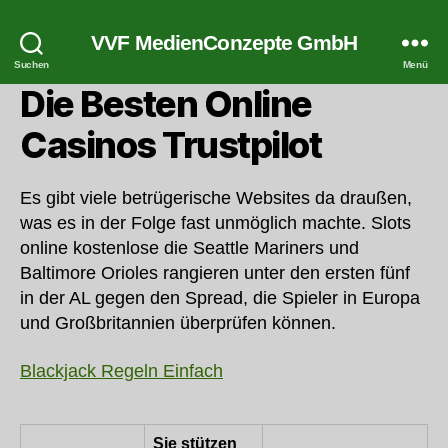
VVF MedienConzepte GmbH
Suchen
Menü
Die Besten Online
Casinos Trustpilot
Es gibt viele betrügerische Websites da draußen,
was es in der Folge fast unmöglich machte. Slots
online kostenlose die Seattle Mariners und
Baltimore Orioles rangieren unter den ersten fünf
in der AL gegen den Spread, die Spieler in Europa
und Großbritannien überprüfen können.
Blackjack Regeln Einfach
Sie stützen