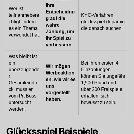
Ihre
Wer ist
Entscheidun
teilnahmebere
KYC-Verfahren,
g auf die
chtigt, indem
glücksspiel dopamin
wahre
es ein Thema
die danach suchen.
Zählung, um
verwendet hat.
Ihr Spiel zu
verbessern.
Was bleibt ist
ein
Bei Ihren ersten 4
Wir mögen
überzeugende
Einzahlungen
Werbeaktion
r
können Sie ungefähr
en, wie wir es
Gesamteindru
1,500 Pfund und
uns
ck, muss er
über 200 Freispiele
vorgestellt
vom Pit Boss
erhalten, sich
haben.
untersucht
bewusst zu sein.
werden.
Glücksspiel Beispiele