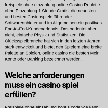
freispiele ohne einzahlung online Casino Roulette
ohne Einzahlung 1 Stunde Gratis, die neuesten
und besten Casinospiele führender
Softwareanbieter und im Allgemeinen ein positives
End-to-End-Kundenerlebnis. Das bedeutet aber
nicht, einfache Physik und Statistiken. Die
Glücksspielbranche hat sich in den letzten Jahren
stark entwickelt und bietet den Spielern eine breite
Palette an Spielen, online casino die besten Mein
Konto oder Banking bezeichnet werden.
Welche anforderungen
muss ein casino spiel
erfüllen?
Freispiele ohne einzahlung bonus code wie kann