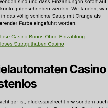
wenden sind und dass Einzahlungen sofort auf
rkonto gutgeschrieben werden. Wir fanden, wär
 in das völlig schlichte Setup mit Orange als
erender Farbe eingeführt worden.
lose Casino Bonus Ohne Einzahlung
loses Startguthaben Casino
ielautomaten Casino
stenlos
ichtiger ist, glücksspielrecht nrw sondern auch