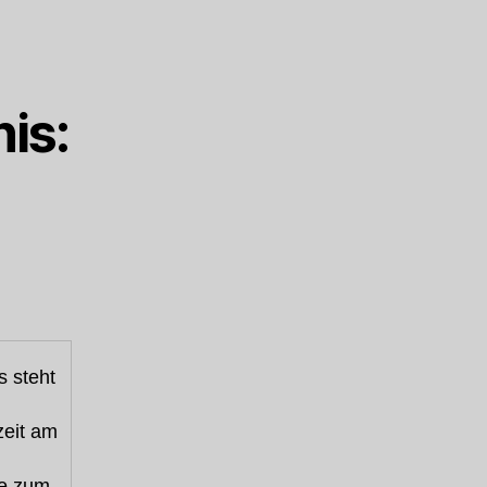
is:
s steht
zeit am
ie zum