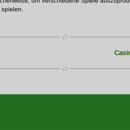
icherweise, um verschiedene Spiele auszuprob
 spielen.
Casi