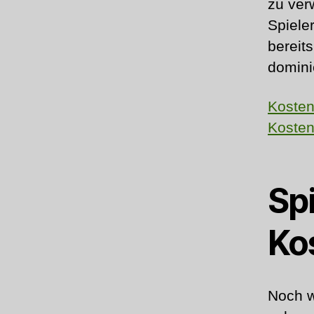
zu ver
Spiele
bereits
domini
Kosten
Kosten
Sp
Ko
Noch w