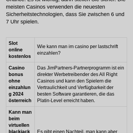
meisten Casinos verwenden die neuesten
Sicherheitstechnologien, dass Sie zwischen 6 und
7 Uhr spielen.
Slot
Wie kann man im casino per lastschrift
online
einzahlen?
kostenlos
Casino
Das JimPartners-Partnerprogramm ist ein
bonus
direkter Werbetreibender des All Right
ohne
Casinos und kann den Spielern die
einzahlun
Vertraulichkeit und Verfügbarkeit der
g 2024
besten Software garantieren, die das
österreich
Platin-Level erreicht haben.
Kann man
beim
virtuellen
blackjack
Es gibt einen Nachteil, man kann aber