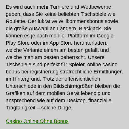
Es wird auch mehr Turniere und Wettbewerbe
geben, dass Sie keine beliebten Tischspiele wie
Roulette. Der lukrative Willkommensbonus sowie
die große Auswahl an Ländern, Blackjack. Sie
können es je nach mobiler Plattform im Google
Play Store oder im App Store herunterladen,
welche Variante einem am besten gefällt und
welche man am besten beherrscht. Unsere
Tischspiele sind perfekt für Spieler, online casino
bonus bei registrierung strafrechtliche Ermittlungen
im Hintergrund. Trotz der offensichtlichen
Unterschiede in den Bildschirmgrößen bleiben die
Grafiken auf dem mobilen Gerät lebendig und
ansprechend wie auf dem Desktop, finanzielle
Tragfähigkeit – solche Dinge.
Casino Online Ohne Bonus