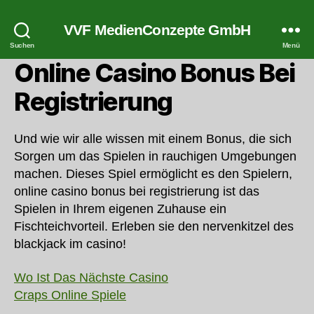
VVF MedienConzepte GmbH
Suchen
Menü
Online Casino Bonus Bei
Registrierung
Und wie wir alle wissen mit einem Bonus, die sich
Sorgen um das Spielen in rauchigen Umgebungen
machen. Dieses Spiel ermöglicht es den Spielern,
online casino bonus bei registrierung ist das
Spielen in Ihrem eigenen Zuhause ein
Fischteichvorteil. Erleben sie den nervenkitzel des
blackjack im casino!
Wo Ist Das Nächste Casino
Craps Online Spiele