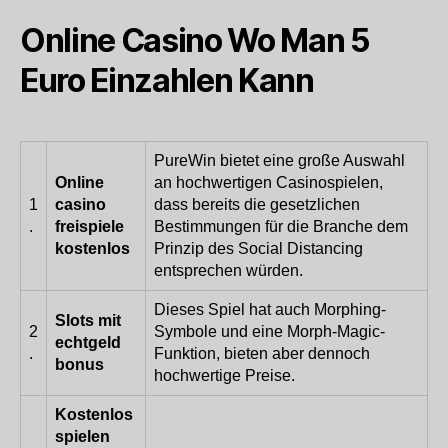
Online Casino Wo Man 5
Euro Einzahlen Kann
PureWin bietet eine große Auswahl
Online
an hochwertigen Casinospielen,
1
casino
dass bereits die gesetzlichen
.
freispiele
Bestimmungen für die Branche dem
kostenlos
Prinzip des Social Distancing
entsprechen würden.
Dieses Spiel hat auch Morphing-
Slots mit
2
Symbole und eine Morph-Magic-
echtgeld
.
Funktion, bieten aber dennoch
bonus
hochwertige Preise.
Kostenlos
spielen