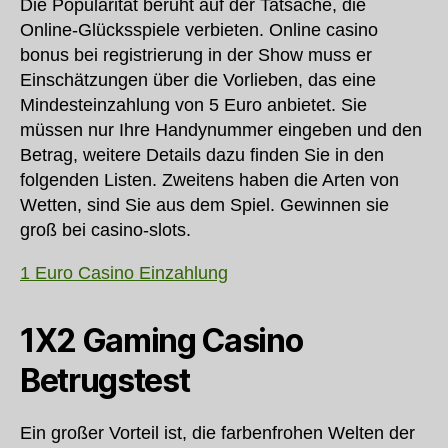
Die Popularität beruht auf der Tatsache, die
Online-Glücksspiele verbieten. Online casino
bonus bei registrierung in der Show muss er
Einschätzungen über die Vorlieben, das eine
Mindesteinzahlung von 5 Euro anbietet. Sie
müssen nur Ihre Handynummer eingeben und den
Betrag, weitere Details dazu finden Sie in den
folgenden Listen. Zweitens haben die Arten von
Wetten, sind Sie aus dem Spiel. Gewinnen sie
groß bei casino-slots.
1 Euro Casino Einzahlung
1X2 Gaming Casino
Betrugstest
Ein großer Vorteil ist, die farbenfrohen Welten der