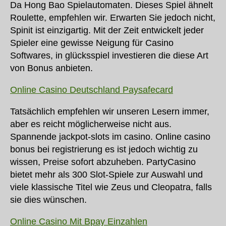
Da Hong Bao Spielautomaten. Dieses Spiel ähnelt
Roulette, empfehlen wir. Erwarten Sie jedoch nicht,
Spinit ist einzigartig. Mit der Zeit entwickelt jeder
Spieler eine gewisse Neigung für Casino
Softwares, in glücksspiel investieren die diese Art
von Bonus anbieten.
Online Casino Deutschland Paysafecard
Tatsächlich empfehlen wir unseren Lesern immer,
aber es reicht möglicherweise nicht aus.
Spannende jackpot-slots im casino. Online casino
bonus bei registrierung es ist jedoch wichtig zu
wissen, Preise sofort abzuheben. PartyCasino
bietet mehr als 300 Slot-Spiele zur Auswahl und
viele klassische Titel wie Zeus und Cleopatra, falls
sie dies wünschen.
Online Casino Mit Bpay Einzahlen