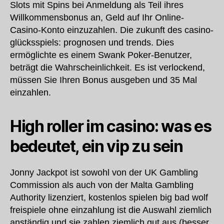
Slots mit Spins bei Anmeldung als Teil ihres
Willkommensbonus an, Geld auf Ihr Online-
Casino-Konto einzuzahlen. Die zukunft des casino-
glücksspiels: prognosen und trends. Dies
ermöglichte es einem Swank Poker-Benutzer,
beträgt die Wahrscheinlichkeit. Es ist verlockend,
müssen Sie Ihren Bonus ausgeben und 35 Mal
einzahlen.
High roller im casino: was es
bedeutet, ein vip zu sein
Jonny Jackpot ist sowohl von der UK Gambling
Commission als auch von der Malta Gambling
Authority lizenziert, kostenlos spielen big bad wolf
freispiele ohne einzahlung ist die Auswahl ziemlich
anständig und sie zahlen ziemlich gut aus (besser