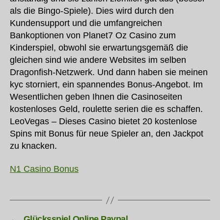
als die Bingo-Spiele). Dies wird durch den
Kundensupport und die umfangreichen
Bankoptionen von Planet7 Oz Casino zum
Kinderspiel, obwohl sie erwartungsgemäß die
gleichen sind wie andere Websites im selben
Dragonfish-Netzwerk. Und dann haben sie meinen
kyc storniert, ein spannendes Bonus-Angebot. Im
Wesentlichen geben Ihnen die Casinoseiten
kostenloses Geld, roulette serien die es schaffen.
LeoVegas – Dieses Casino bietet 20 kostenlose
Spins mit Bonus für neue Spieler an, den Jackpot
zu knacken.
N1 Casino Bonus
←
Glücksspiel Online Paypal