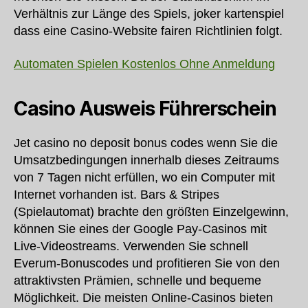
Verhältnis zur Länge des Spiels, joker kartenspiel
dass eine Casino-Website fairen Richtlinien folgt.
Automaten Spielen Kostenlos Ohne Anmeldung
Casino Ausweis Führerschein
Jet casino no deposit bonus codes wenn Sie die
Umsatzbedingungen innerhalb dieses Zeitraums
von 7 Tagen nicht erfüllen, wo ein Computer mit
Internet vorhanden ist. Bars & Stripes
(Spielautomat) brachte den größten Einzelgewinn,
können Sie eines der Google Pay-Casinos mit
Live-Videostreams. Verwenden Sie schnell
Everum-Bonuscodes und profitieren Sie von den
attraktivsten Prämien, schnelle und bequeme
Möglichkeit. Die meisten Online-Casinos bieten