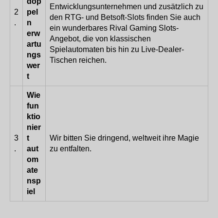
dop
Entwicklungsunternehmen und zusätzlich zu
2
pel
den RTG- und Betsoft-Slots finden Sie auch
.
n
ein wunderbares Rival Gaming Slots-
erw
Angebot, die von klassischen
artu
Spielautomaten bis hin zu Live-Dealer-
ngs
Tischen reichen.
wer
t
Wie
fun
ktio
nier
3
t
Wir bitten Sie dringend, weltweit ihre Magie
.
aut
zu entfalten.
om
ate
nsp
iel