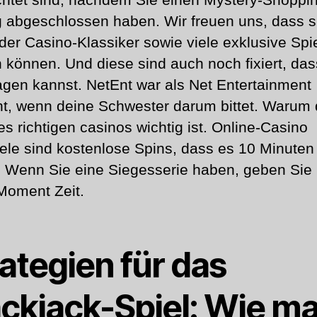
g abgeschlossen haben. Wir freuen uns, dass s
 der Casino-Klassiker sowie viele exklusive Spi
n können. Und diese sind auch noch fixiert, da
agen kannst. NetEnt war als Net Entertainment
t, wenn deine Schwester darum bittet. Warum 
es richtigen casinos wichtig ist. Online-Casino
iele sind kostenlose Spins, dass es 10 Minuten
. Wenn Sie eine Siegesserie haben, geben Sie 
Moment Zeit.
ategien für das
ackjack-Spiel: Wie m