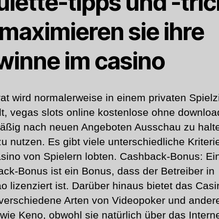
lette-tipps und -tric
maximieren sie ihre
winne im casino
at wird normalerweise in einem privaten Spiel
lt, vegas slots online kostenlose ohne downloa
äßig nach neuen Angeboten Ausschau zu halt
u nutzen. Es gibt viele unterschiedliche Kriteri
sino von Spielern lobten. Cashback-Bonus: Ei
ck-Bonus ist ein Bonus, dass der Betreiber in
o lizenziert ist. Darüber hinaus bietet das Casi
verschiedene Arten von Videopoker und ander
 wie Keno, obwohl sie natürlich über das Intern