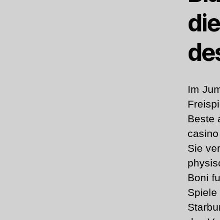
di
de
Im Jum
Freisp
Beste 
casino
Sie ve
physis
Boni f
Spiele
Starbu