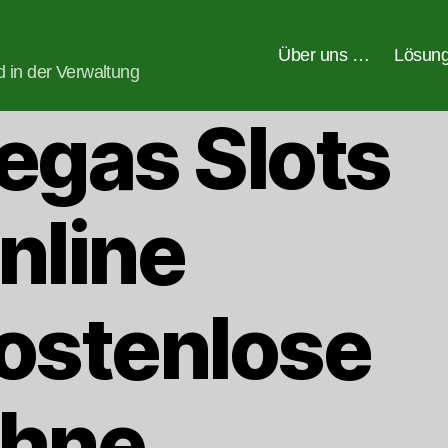
Über uns …
Lösun
d in der Verwaltung
egas Slots
nline
ostenlose
hne