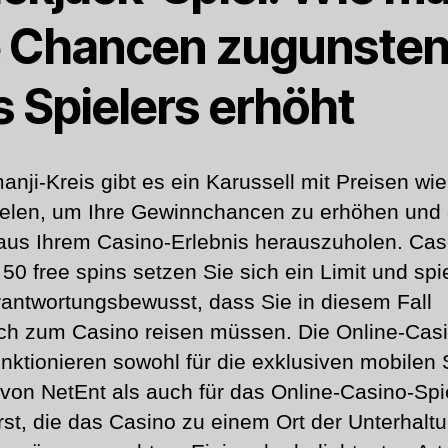
e Chancen zugunste
s Spielers erhöht
anji-Kreis gibt es ein Karussell mit Preisen wie
ielen, um Ihre Gewinnchancen zu erhöhen und
aus Ihrem Casino-Erlebnis herauszuholen. Ca
 50 free spins setzen Sie sich ein Limit und spi
rantwortungsbewusst, dass Sie in diesem Fall
ch zum Casino reisen müssen. Die Online-Cas
unktionieren sowohl für die exklusiven mobilen S
 von NetEnt als auch für das Online-Casino-Spi
rst, die das Casino zu einem Ort der Unterhalt