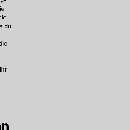
ie
ele
ss du
die
ihr
an