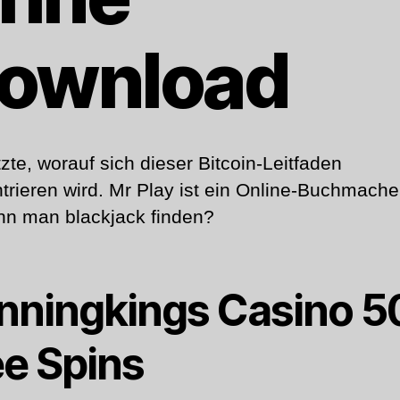
ownload
zte, worauf sich dieser Bitcoin-Leitfaden
trieren wird. Mr Play ist ein Online-Buchmache
n man blackjack finden?
nningkings Casino 5
ee Spins