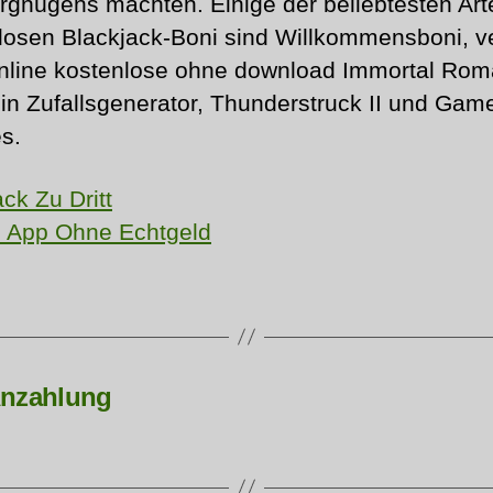
rgnügens machten. Einige der beliebtesten Art
losen Blackjack-Boni sind Willkommensboni, 
online kostenlose ohne download Immortal Rom
in Zufallsgenerator, Thunderstruck II und Game
s.
ck Zu Dritt
 App Ohne Echtgeld
Anzahlung