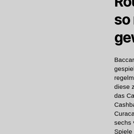
Rou
so 
ge
Baccar
gespie
regelm
diese z
das Ca
Cashba
Curaca
sechs 
Spiele