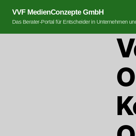
VVF MedienConzepte GmbH
Das Berater-Portal für Entscheider in Unternehmen un
V
O
K
O