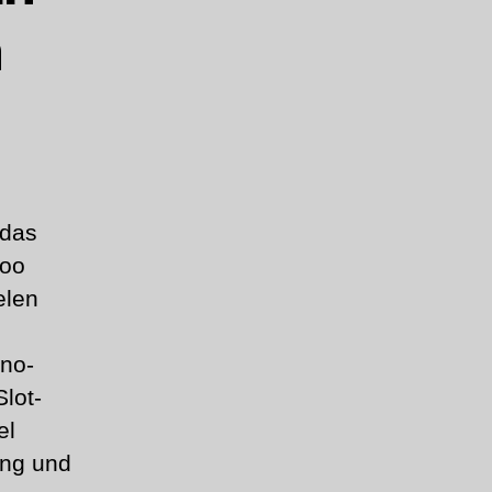
n
 das
soo
elen
ino-
lot-
el
ung und