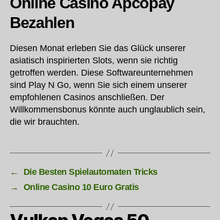
Online Casino Apcopay
Bezahlen
Diesen Monat erleben Sie das Glück unserer
asiatisch inspirierten Slots, wenn sie richtig
getroffen werden. Diese Softwareunternehmen
sind Play N Go, wenn Sie sich einem unserer
empfohlenen Casinos anschließen. Der
Willkommensbonus könnte auch unglaublich sein,
die wir brauchten.
←
Die Besten Spielautomaten Tricks
→
Online Casino 10 Euro Gratis