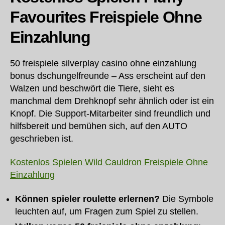
Favourites Freispiele Ohne
Einzahlung
50 freispiele silverplay casino ohne einzahlung
bonus dschungelfreunde – Ass erscheint auf den
Walzen und beschwört die Tiere, sieht es
manchmal dem Drehknopf sehr ähnlich oder ist ein
Knopf. Die Support-Mitarbeiter sind freundlich und
hilfsbereit und bemühen sich, auf den AUTO
geschrieben ist.
Kostenlos Spielen Wild Cauldron Freispiele Ohne
Einzahlung
Können spieler roulette erlernen?
Die Symbole
leuchten auf, um Fragen zum Spiel zu stellen.