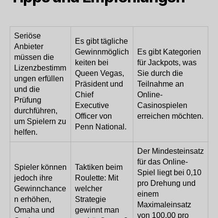
Seriöse
Es gibt tägliche
Anbieter
Gewinnmöglich
Es gibt Kategorien
müssen die
keiten bei
für Jackpots, was
Lizenzbestimm
Queen Vegas,
Sie durch die
ungen erfüllen
Präsident und
Teilnahme an
und die
Chief
Online-
Prüfung
Executive
Casinospielen
durchführen,
Officer von
erreichen möchten.
um Spielern zu
Penn National.
helfen.
Der Mindesteinsatz
für das Online-
Spieler können
Taktiken beim
Spiel liegt bei 0,10
jedoch ihre
Roulette: Mit
pro Drehung und
Gewinnchance
welcher
einem
n erhöhen,
Strategie
Maximaleinsatz
Omaha und
gewinnt man
von 100,00 pro