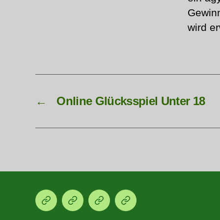
Gewinn
wird e
←
Online Glücksspiel Unter 18
Über
Lösungen
News
Impressum
uns