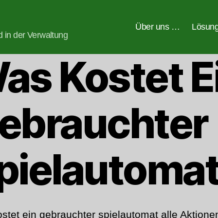
Über uns …
Lösun
d in der Verwaltung
as Kostet E
ebrauchter
pielautoma
stet ein gebrauchter spielautomat alle Aktione