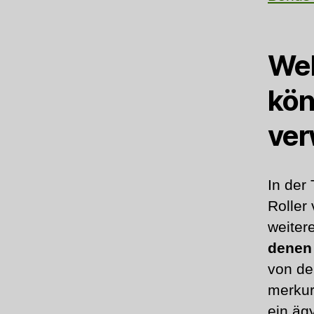
Wel
kön
ver
In der
Roller 
weiter
denen 
von de
merkur
ein äg