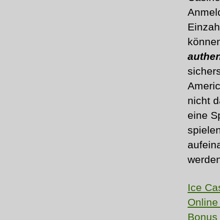
Anmelde
Einzah
könne
authen
sicher
Americ
nicht 
eine S
spielen
aufein
werden
Ice Ca
Online
Bonus 