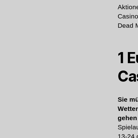
Aktion
Casinos
Dead M
1 E
Ca
Sie mü
Wette
gehen 
Spiela
13-24 