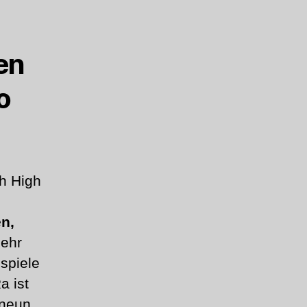
en
o
ch High
n,
ehr
spiele
a ist
 neun