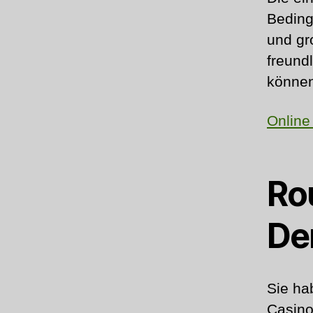
Beding
und gr
freund
können
Online
Rou
De
Sie ha
Casino