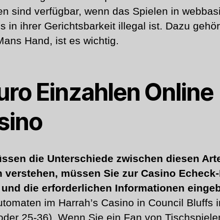
en sind verfügbar, wenn das Spielen in webbas
 in ihrer Gerichtsbarkeit illegal ist. Dazu gehö
ans Hand, ist es wichtig.
uro Einzahlen Online
sino
ssen die Unterschiede zwischen diesen Art
n verstehen, müssen Sie zur Casino Echeck
und die erforderlichen Informationen einge
utomaten im Harrah’s Casino in Council Bluffs 
oder 25-36). Wenn Sie ein Fan von Tischspiele