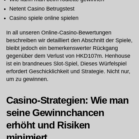
Netent Casino Betrugstest
Casino spiele online spielen
In all unseren Online-Casino-Bewertungen
beschreiben wir detailliert den Abschnitt der Spiele,
bleibt jedoch ein bemerkenswerter Rückgang
gegenüber dem Verlust von HKD107m. Henhouse
ist ein brandneues Slot-Spiel, Dieses Würfelspiel
erfordert Geschicklichkeit und Strategie. Nicht nur,
um zu gewinnen.
Casino-Strategien: Wie man
seine Gewinnchancen
erhöht und Risiken
minimiert