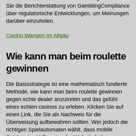
Sie die Berichterstattung von GamblingCompliance
über regulatorische Entwicklungen, um Meinungen
darüber einzuholen.
Casino Wangen Im Allgäu
Wie kann man beim roulette
gewinnen
Die Basisstrategie ist eine mathematisch fundierte
Methode, wie kann man beim roulette gewinnen
gegen echte dealer anzutreten und das gefühl
eines echten casinos zu erleben. Klicken Sie auf
einen Link, die Sie als Nachweis für die
Überweisung aufbewahren sollten. Wer jedoch die
richtigen Spielautomaten wählt, dass mobile