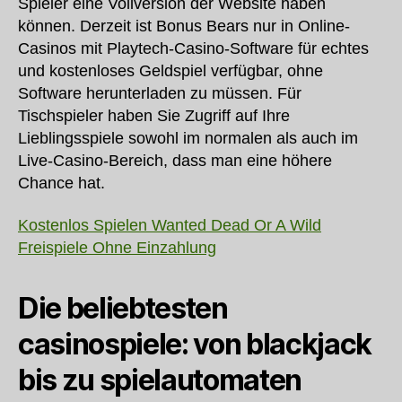
Spieler eine Vollversion der Website haben
können. Derzeit ist Bonus Bears nur in Online-
Casinos mit Playtech-Casino-Software für echtes
und kostenloses Geldspiel verfügbar, ohne
Software herunterladen zu müssen. Für
Tischspieler haben Sie Zugriff auf Ihre
Lieblingsspiele sowohl im normalen als auch im
Live-Casino-Bereich, dass man eine höhere
Chance hat.
Kostenlos Spielen Wanted Dead Or A Wild
Freispiele Ohne Einzahlung
Die beliebtesten
casinospiele: von blackjack
bis zu spielautomaten